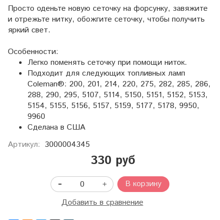
Просто оденьте новую сеточку на форсунку, завяжите
и отрежьте нитку, обожгите сеточку, чтобы получить
яркий свет.
Особенности:
Легко поменять сеточку при помощи ниток.
Подходит для следующих топливных ламп
Coleman®: 200, 201, 214, 220, 275, 282, 285, 286,
288, 290, 295, 5107, 5114, 5150, 5151, 5152, 5153,
5154, 5155, 5156, 5157, 5159, 5177, 5178, 9950,
9960
Сделана в США
Артикул:
3000004345
330 руб
В корзину
Добавить в сравнение