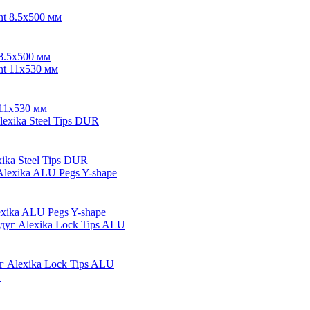
8.5х500 мм
11х530 мм
ka Steel Tips DUR
ika ALU Pegs Y-shape
Alexika Lock Tips ALU