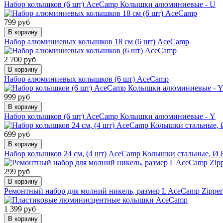
Набор колышков (6 шт) AceCamp Колышки алюминиевые - U
799 руб
В корзину
Набор алюминиевых колышков 18 см (6 шт) AceCamp
2 700 руб
В корзину
Набор алюминиевых колышков (6 шт) AceCamp
999 руб
В корзину
Набор колышков (6 шт) AceCamp Колышки алюминиевые - Y
699 руб
В корзину
Набор колышков 24 см, (4 шт) AceCamp Колышки стальные, Ø 
299 руб
В корзину
Ремонтный набор для молний никель, размер L AceCamp Zipper R
1 399 руб
В корзину