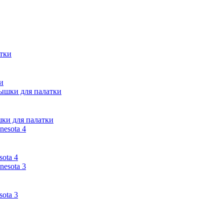
и
ки для палатки
sota 4
sota 3