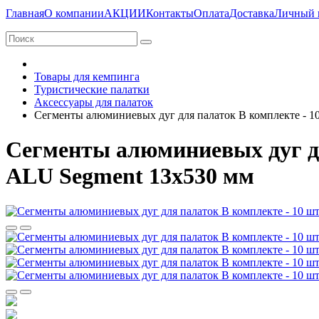
Главная
О компании
АКЦИИ
Контакты
Оплата
Доставка
Личный 
Товары для кемпинга
Туристические палатки
Аксессуары для палаток
Сегменты алюминиевых дуг для палаток В комплекте - 10
Сегменты алюминиевых дуг для
ALU Segment 13х530 мм