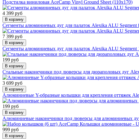
Подстилка виниловая AceCamp Vinyl Ground Sheet (110x170)
4 399 руб
В корзину
Сегменты алюминиевых дуг для палаток Alexika ALU Segment 
7 399 руб
В корзину
Сегменты алюминиевых дуг для палаток Alexika ALU Segment 
199 руб
В корзину
Стальные наконечники под люверсы для дюраполовых дуг Alexi
3 699 руб
В корзину
Алюминиевые Y-образные колышки для крепления оттяжек Alex
199 руб
В корзину
Алюминиевые наконечники под люверсы для алюминиевых дуг 
999 руб
В корзину