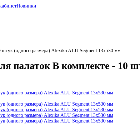
кабинет
Новинки
 штук (одного размера) Alexika ALU Segment 13х530 мм
 палаток В комплекте - 10 шт