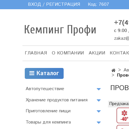
ВХОД / РЕГИСТРАЦИЯ
Код:
7607
+7(4
Кемпинг Профи
с 9:00
zakaz@
ГЛАВНАЯ
О КОМПАНИИ
АКЦИИ
КОНТА
Ав
Каталог
Пров
ПРОВ
Автопутешествие
Хранение продуктов питания
Предзака
Приготовление пищи
Товары для кемпинга