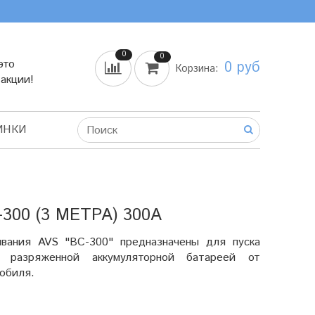
0
0
это
0 руб
Корзина:
 акции!
ИНКИ
00 (3 МЕТРА) 300А
ивания AVS "BC-300" предназначены для пуска
с разряженной аккумуляторной батареей от
мобиля.