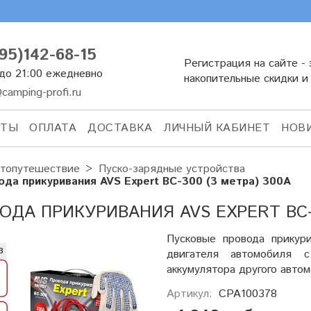
95)142-68-15
Регистрация на сайте - 
 до 21:00 ежедневно
накопительные скидки и
camping-profi.ru
КТЫ
ОПЛАТА
ДОСТАВКА
ЛИЧНЫЙ КАБИНЕТ
НОВ
топутешествие
Пуско-зарядные устройства
ода прикуривания AVS Expert BC-300 (3 метра) 300А
ОДА ПРИКУРИВАНИЯ AVS EXPERT BC-3
Пусковые провода прикур
з
двигателя автомобиля 
аккумулятора другого авто
Артикул:
CPA100378