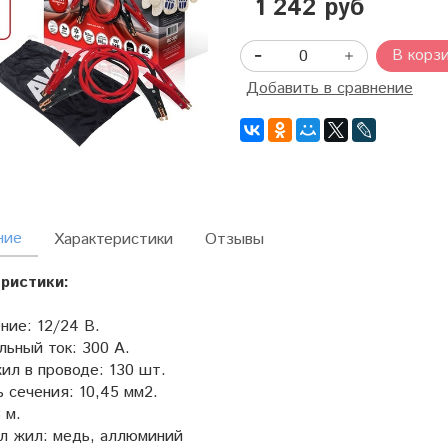
1 242 руб
В корз
Добавить в сравнение
ние
Характеристики
Отзывы
ристики:
ние: 12/24 В.
льный ток: 300 A.
жил в проводе: 130 шт.
 сечения: 10,45 мм2.
 м.
л жил: медь, аллюминий