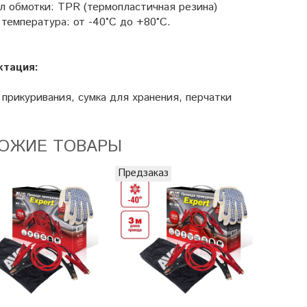
л обмотки: TPR (термопластичная резина)
температура: от -40°C до +80°C.
ктация:
прикуривания, сумка для хранения, перчатки
ОЖИЕ ТОВАРЫ
Предзаказ