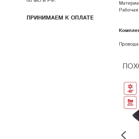
по МО и РФ.
Материа
Рабочая 
ПРИНИМАЕМ К ОПЛАТЕ
Компле
Провода 
ПОХ