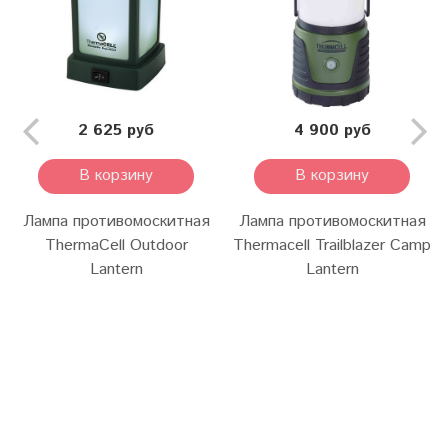
2 625 руб
4 900 руб
В корзину
В корзину
Лампа противомоскитная
Лампа противомоскитная
ThermaCell Outdoor
Thermacell Trailblazer Camp
Lantern
Lantern