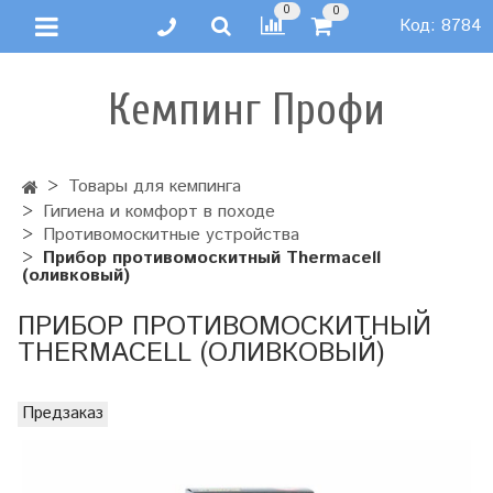
0
0
Код:
8784
Кемпинг Профи
Товары для кемпинга
Гигиена и комфорт в походе
Противомоскитные устройства
Прибор противомоскитный Thermacell
(оливковый)
ПРИБОР ПРОТИВОМОСКИТНЫЙ
THERMACELL (ОЛИВКОВЫЙ)
Предзаказ