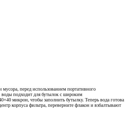
и мусора, перед использованием портативного
и воды подходит для бутылок с широким
0×40 микрон, чтобы заполнить бутылку. Теперь вода готова
 центр корпуса фильтра, переверните флакон и взбалтывают