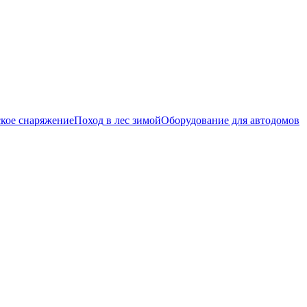
кое снаряжение
Поход в лес зимой
Оборудование для автодомов