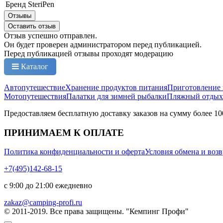
Бренд
SteriPen
Отзывы
Оставить отзыв
Отзыв успешно отправлен.
Он будет проверен администратором перед публикацией.
Перед публикацией отзывы проходят модерацию
Каталог
Автопутешествие
Хранение продуктов питания
Приготовление
Мотопутешествия
Палатки для зимней рыбалки
Пляжный отдых
Предоставляем бесплатную доставку заказов на сумму более 10
ПРИНИМАЕМ К ОПЛАТЕ
Политика конфиденциальности и оферта
Условия обмена и возв
+7(495)142-68-15
с 9:00 до 21:00 ежедневно
zakaz@camping-profi.ru
© 2011-2019. Все права защищены. "Кемпинг Профи"