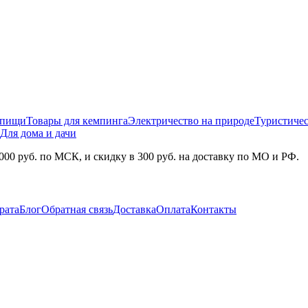
 пищи
Товары для кемпинга
Электричество на природе
Туристичес
Для дома и дачи
000 руб. по МСК, и скидку в 300 руб. на доставку по МО и РФ.
рата
Блог
Обратная связь
Доставка
Оплата
Контакты