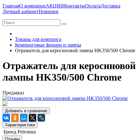
Главная
О компании
АКЦИИ
Контакты
Оплата
Доставка
Личный кабинет
Новинки
Товары для кемпинга
Кемпинговые фонари и лампы
Отражатель для керосиновой лампы HK350/500 Chrome
Отражатель для керосиновой
лампы HK350/500 Chrome
Предзаказ
Добавить в сравнение
Характеристики
Бренд
Petromax
Отзывы