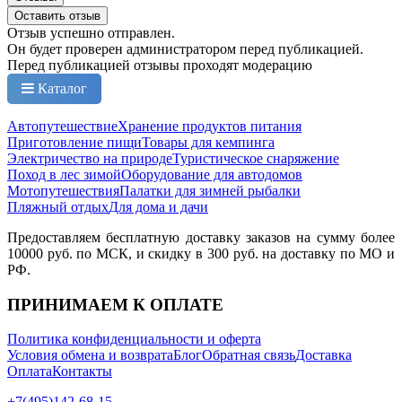
Оставить отзыв
Отзыв успешно отправлен.
Он будет проверен администратором перед публикацией.
Перед публикацией отзывы проходят модерацию
Каталог
Автопутешествие
Хранение продуктов питания
Приготовление пищи
Товары для кемпинга
Электричество на природе
Туристическое снаряжение
Поход в лес зимой
Оборудование для автодомов
Мотопутешествия
Палатки для зимней рыбалки
Пляжный отдых
Для дома и дачи
Предоставляем бесплатную доставку заказов на сумму более
10000 руб. по МСК, и скидку в 300 руб. на доставку по МО и
РФ.
ПРИНИМАЕМ К ОПЛАТЕ
Политика конфиденциальности и оферта
Условия обмена и возврата
Блог
Обратная связь
Доставка
Оплата
Контакты
+7(495)142-68-15