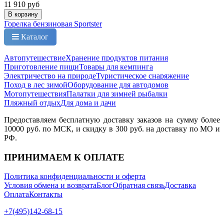
11 910 руб
В корзину
Горелка бензиновая Sportster
Каталог
Автопутешествие
Хранение продуктов питания
Приготовление пищи
Товары для кемпинга
Электричество на природе
Туристическое снаряжение
Поход в лес зимой
Оборудование для автодомов
Мотопутешествия
Палатки для зимней рыбалки
Пляжный отдых
Для дома и дачи
Предоставляем бесплатную доставку заказов на сумму более
10000 руб. по МСК, и скидку в 300 руб. на доставку по МО и
РФ.
ПРИНИМАЕМ К ОПЛАТЕ
Политика конфиденциальности и оферта
Условия обмена и возврата
Блог
Обратная связь
Доставка
Оплата
Контакты
+7(495)142-68-15