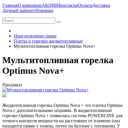
Главная
О компании
АКЦИИ
Контакты
Оплата
Доставка
Личный кабинет
Новинки
Приготовление пищи
Плиты и горелки жидкотопливные
Мультитопливная горелка Optimus Nova+
Мультитопливная горелка
Optimus Nova+
Предзаказ
Жидкотопливная горелка Optimus Nova + это плитка Optimus
Nova с дополнительными опциями. В жидкотопливной
горелке Optimus Nova + появилась система POWERLINE для
точного контроля мощности на расстоянии от пламени (она
находится прямо у помпы, почти на баллоне с топливом). У