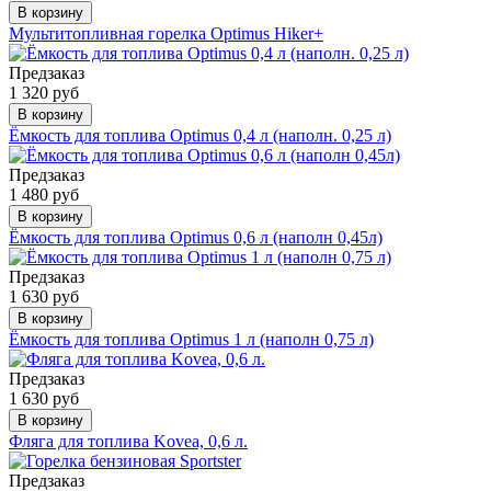
В корзину
Мультитопливная горелка Optimus Hiker+
Предзаказ
1 320 руб
В корзину
Ёмкость для топлива Optimus 0,4 л (наполн. 0,25 л)
Предзаказ
1 480 руб
В корзину
Ёмкость для топлива Optimus 0,6 л (наполн 0,45л)
Предзаказ
1 630 руб
В корзину
Ёмкость для топлива Optimus 1 л (наполн 0,75 л)
Предзаказ
1 630 руб
В корзину
Фляга для топлива Kovea, 0,6 л.
Предзаказ