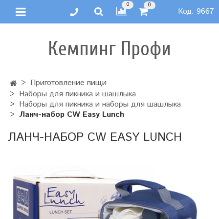
0
0
Код:
9667
Кемпинг Профи
Приготовление пищи
Наборы для пикника и шашлыка
Наборы для пикника и наборы для шашлыка
Ланч-набор CW Easy Lunch
ЛАНЧ-НАБОР CW EASY LUNCH