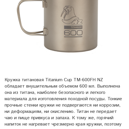
Кружка титановая Titanium Cup TM-600FH NZ
обладает внушительным объемом 600 мл. Выполнена
она из титана, наиболее безопасного и легкого
материала для изготовления походной посуды. Тонкие
прочные стенки кружки не подвергаются ни коррозии,
ни деформациям, ни окислению. Титан не передает
чаю и пище привкуса и запаха. К тому же, горячий
напиток не нагревает чрезмерно края кружки, поэтому