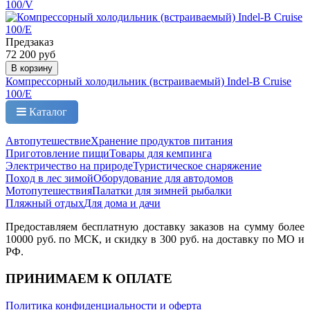
100/V
Предзаказ
72 200 руб
В корзину
Компрессорный холодильник (встраиваемый) Indel-B Cruise
100/E
Каталог
Автопутешествие
Хранение продуктов питания
Приготовление пищи
Товары для кемпинга
Электричество на природе
Туристическое снаряжение
Поход в лес зимой
Оборудование для автодомов
Мотопутешествия
Палатки для зимней рыбалки
Пляжный отдых
Для дома и дачи
Предоставляем бесплатную доставку заказов на сумму более
10000 руб. по МСК, и скидку в 300 руб. на доставку по МО и
РФ.
ПРИНИМАЕМ К ОПЛАТЕ
Политика конфиденциальности и оферта