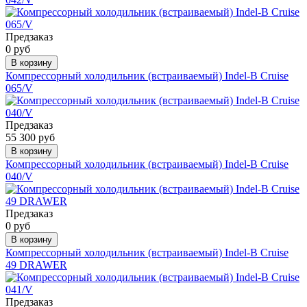
Предзаказ
0 руб
В корзину
Компрессорный холодильник (встраиваемый) Indel-B Cruise
065/V
Предзаказ
55 300 руб
В корзину
Компрессорный холодильник (встраиваемый) Indel-B Cruise
040/V
Предзаказ
0 руб
В корзину
Компрессорный холодильник (встраиваемый) Indel-B Cruise
49 DRAWER
Предзаказ