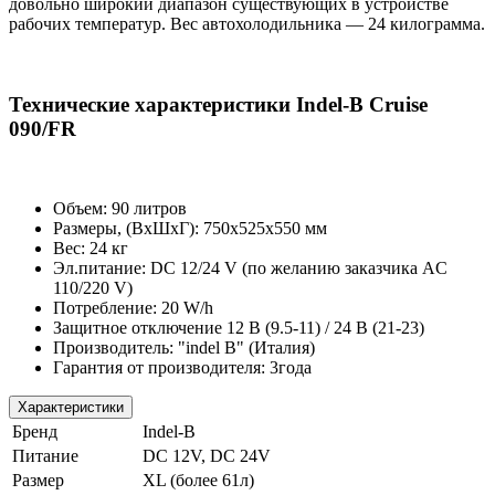
довольно широкий диапазон существующих в устройстве
рабочих температур. Вес автохолодильника — 24 килограмма.
Технические характеристики Indel-B Cruise
090/FR
Объем: 90 литров
Размеры, (ВxШxГ): 750x525x550 мм
Вес: 24 кг
Эл.питание: DC 12/24 V (по желанию заказчика AC
110/220 V)
Потребление: 20 W/h
Защитное отключение 12 В (9.5-11) / 24 В (21-23)
Производитель: "indel B" (Италия)
Гарантия от производителя: 3года
Характеристики
Бренд
Indel-B
Питание
DC 12V, DC 24V
Размер
XL (более 61л)