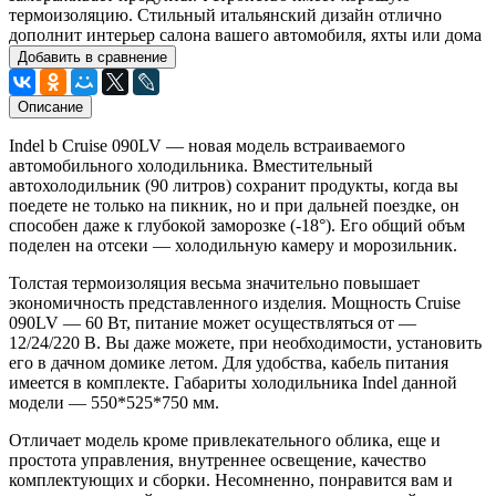
термоизоляцию. Стильный итальянский дизайн отлично
дополнит интерьер салона вашего автомобиля, яхты или дома
Добавить в сравнение
Описание
Indel b Cruise 090LV — новая модель встраиваемого
автомобильного холодильника. Вместительный
автохолодильник (90 литров) сохранит продукты, когда вы
поедете не только на пикник, но и при дальней поездке, он
способен даже к глубокой заморозке (-18°). Его общий объм
поделен на отсеки — холодильную камеру и морозильник.
Толстая термоизоляция весьма значительно повышает
экономичность представленного изделия. Мощность Cruise
090LV — 60 Вт, питание может осуществляться от —
12/24/220 В. Вы даже можете, при необходимости, установить
его в дачном домике летом. Для удобства, кабель питания
имеется в комплекте. Габариты холодильника Indel данной
модели — 550*525*750 мм.
Отличает модель кроме привлекательного облика, еще и
простота управления, внутреннее освещение, качество
комплектующих и сборки. Несомненно, понравится вам и