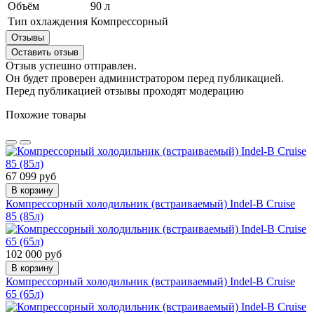
Объём
90 л
Тип охлаждения
Компрессорный
Отзывы
Оставить отзыв
Отзыв успешно отправлен.
Он будет проверен администратором перед публикацией.
Перед публикацией отзывы проходят модерацию
Похожие товары
67 099 руб
В корзину
Компрессорный холодильник (встраиваемый) Indel-B Cruise
85 (85л)
102 000 руб
В корзину
Компрессорный холодильник (встраиваемый) Indel-B Cruise
65 (65л)