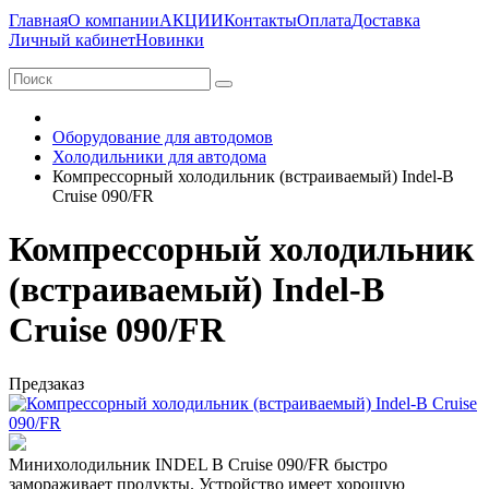
Главная
О компании
АКЦИИ
Контакты
Оплата
Доставка
Личный кабинет
Новинки
Оборудование для автодомов
Холодильники для автодома
Компрессорный холодильник (встраиваемый) Indel-B
Cruise 090/FR
Компрессорный холодильник
(встраиваемый) Indel-B
Cruise 090/FR
Предзаказ
Минихолодильник INDEL B Cruise 090/FR быстро
замораживает продукты. Устройство имеет хорошую