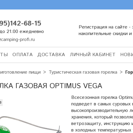
95)142-68-15
Регистрация на сайте - 
 до 21:00 ежедневно
накопительные скидки и
camping-profi.ru
КТЫ
ОПЛАТА
ДОСТАВКА
ЛИЧНЫЙ КАБИНЕТ
НОВ
иготовление пищи
Туристическая газовая горелка
Го
ЛКА ГАЗОВАЯ OPTIMUS VEGA
Всесезонная горелка Optimu
з
подведет в самых суровых 
высокопроизводительную ле
хранения, который позволя
ветрозащиту, инструкцию 
в холодных температурных 