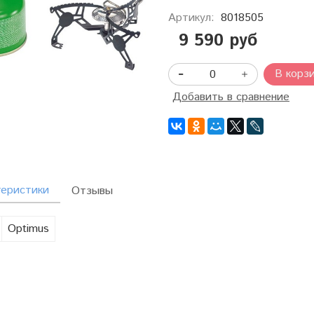
Артикул:
8018505
9 590 руб
В корз
Добавить в сравнение
теристики
Отзывы
Optimus