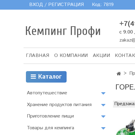
ВХОД / РЕГИСТРАЦИЯ
Код:
7819
+7(4
Кемпинг Профи
с 9:00
zakaz@
ГЛАВНАЯ
О КОМПАНИИ
АКЦИИ
КОНТА
Пр
Каталог
ГОРЕ
Автопутешествие
Предзака
Хранение продуктов питания
Приготовление пищи
Товары для кемпинга