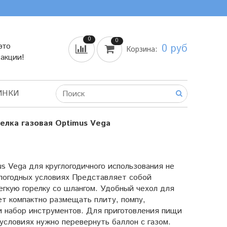
0
0
это
0 руб
Корзина:
 акции!
ИНКИ
релка газовая Optimus Vega
s Vega для круглогодичного использования не
погодных условиях Представляет собой
гкую горелку со шлангом. Удобный чехол для
ет компактно размещать плиту, помпу,
и набор инструментов. Для приготовления пищи
условиях нужно перевернуть баллон с газом.