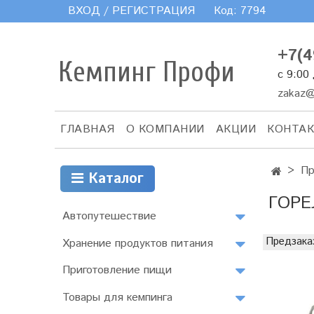
ВХОД / РЕГИСТРАЦИЯ
Код:
7794
+7(4
Кемпинг Профи
с 9:00
zakaz@
ГЛАВНАЯ
О КОМПАНИИ
АКЦИИ
КОНТА
Пр
Каталог
ГОРЕ
Автопутешествие
Предзака
Хранение продуктов питания
Приготовление пищи
Товары для кемпинга