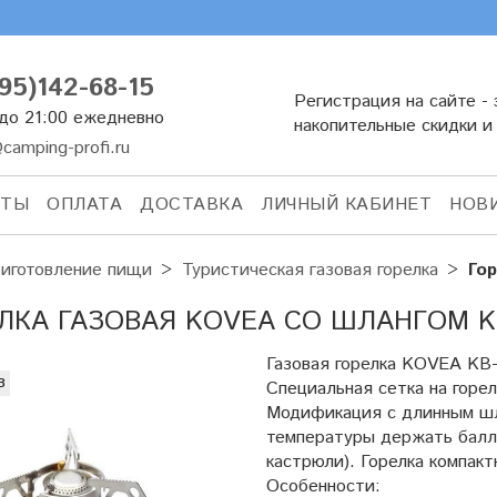
95)142-68-15
Регистрация на сайте - 
 до 21:00 ежедневно
накопительные скидки и
camping-profi.ru
КТЫ
ОПЛАТА
ДОСТАВКА
ЛИЧНЫЙ КАБИНЕТ
НОВ
иготовление пищи
Туристическая газовая горелка
Го
ЛКА ГАЗОВАЯ KOVEA СО ШЛАНГОМ KB
Газовая горелка KOVEA KB-
з
Специальная сетка на горе
Модификация с длинным шла
температуры держать балло
кастрюли). Горелка компакт
Особенности: