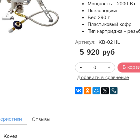
Мощность - 2000 Вт
Пьезоподжиг
Вес 290 г
Пластиковый кофр
Тип картриджа - резь
Артикул:
KB-0211L
5 920 руб
В корз
Добавить в сравнение
теристики
Отзывы
Kovea