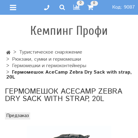
0
0
Код:
9087
Кемпинг Профи
Туристическое снаряжение
Рюкзаки, сумки и гермомешки
Гермомешки и гермоконтейнеры
Гермомешок AceCamp Zebra Dry Sack with strap,
20L
ГЕРМОМЕШОК ACECAMP ZEBRA
DRY SACK WITH STRAP, 20L
Предзаказ