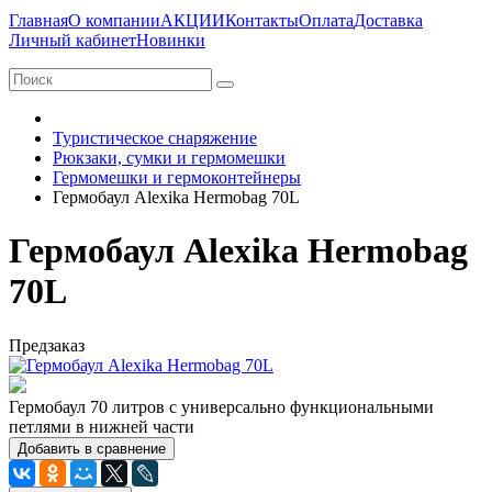
Главная
О компании
АКЦИИ
Контакты
Оплата
Доставка
Личный кабинет
Новинки
Туристическое снаряжение
Рюкзаки, сумки и гермомешки
Гермомешки и гермоконтейнеры
Гермобаул Alexika Hermobag 70L
Гермобаул Alexika Hermobag
70L
Предзаказ
Гермобаул 70 литров с универсально функциональными
петлями в нижней части
Добавить в сравнение