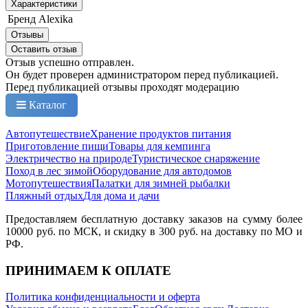
Характеристики
Бренд
Alexika
Отзывы
Оставить отзыв
Отзыв успешно отправлен.
Он будет проверен администратором перед публикацией.
Перед публикацией отзывы проходят модерацию
Каталог
Автопутешествие
Хранение продуктов питания
Приготовление пищи
Товары для кемпинга
Электричество на природе
Туристическое снаряжение
Поход в лес зимой
Оборудование для автодомов
Мотопутешествия
Палатки для зимней рыбалки
Пляжный отдых
Для дома и дачи
Предоставляем бесплатную доставку заказов на сумму более
10000 руб. по МСК, и скидку в 300 руб. на доставку по МО и
РФ.
ПРИНИМАЕМ К ОПЛАТЕ
Политика конфиденциальности и оферта