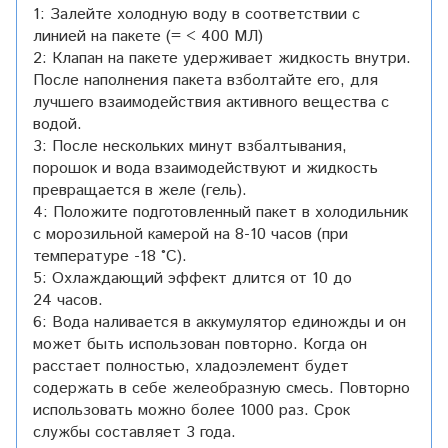
1: Залейте холодную воду в соответствии с
линией на пакете (= < 400 МЛ)
2: Клапан на пакете удерживает жидкость внутри.
После наполнения пакета взболтайте его, для
лучшего взаимодействия активного вещества с
водой.
3: После нескольких минут взбалтывания,
порошок и вода взаимодействуют и жидкость
превращается в желе (гель).
4: Положите подготовленный пакет в холодильник
с морозильной камерой на 8-10 часов (при
температуре -18
°C
).
5: Охлаждающий эффект длится от 10 до
24 часов.
6: Вода наливается в аккумулятор единожды и он
может быть использован повторно. Когда он
расстает полностью, хладоэлемент будет
содержать в себе желеобразную смесь. Повторно
использовать можно более 1000 раз. Срок
службы составляет 3 года.