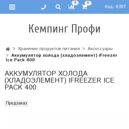
0
0
Код:
8387
Кемпинг Профи
Хранение продуктов питания
Аксессуары
Аккумулятор холода (хладоэлемент) iFreezer
Ice Pack 400
АККУМУЛЯТОР ХОЛОДА
(ХЛАДОЭЛЕМЕНТ) IFREEZER ICE
PACK 400
Предзаказ