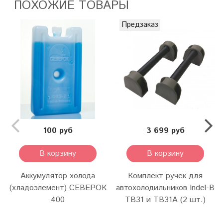
ПОХОЖИЕ ТОВАРЫ
Предзаказ
100 руб
3 699 руб
В корзину
В корзину
Аккумулятор холода
Комплект ручек для
(хладоэлемент) СЕВЕРОК
автохолодильников Indel-B
400
TB31 и TB31A (2 шт.)